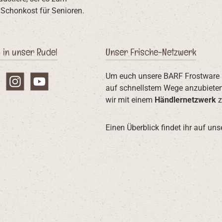
Schonkost für Senioren.
 in unser Rudel
Unser Frische-Netzwerk
Um euch unsere BARF Frostware
book
Instagram
YouTube
auf schnellstem Wege anzubieten
wir mit einem
Händlernetzwerk
z
Einen Überblick findet ihr auf uns