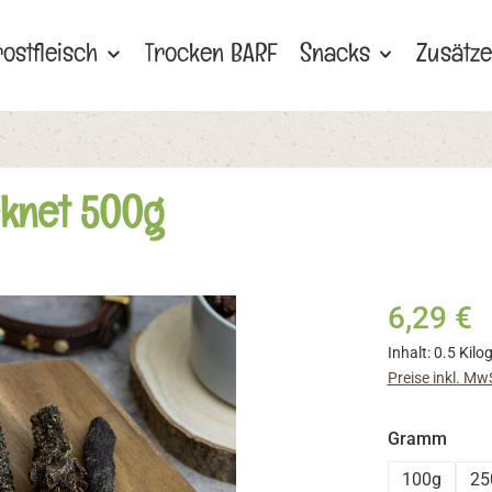
rostfleisch
Trocken BARF
Snacks
Zusätze
knet 500g
6,29 €
Inhalt:
0.5 Kil
Preise inkl. Mw
ausw
Gramm
100g
25