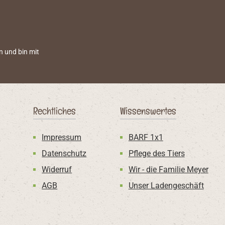
n und bin mit
Rechtliches
Wissenswertes
Impressum
BARF 1x1
Datenschutz
Pflege des Tiers
Widerruf
Wir - die Familie Meyer
AGB
Unser Ladengeschäft