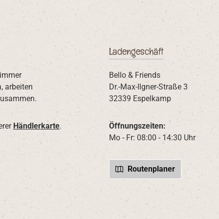
Ladengeschäft
 immer
Bello & Friends
, arbeiten
Dr.-Max-Ilgner-Straße 3
usammen.
32339 Espelkamp
erer
Händlerkarte
.
Öffnungszeiten:
Mo - Fr: 08:00 - 14:30 Uhr
Routenplaner