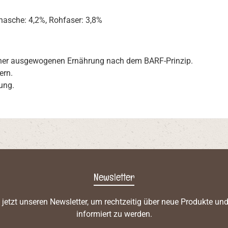
ohasche: 4,2%, Rohfaser: 3,8%
einer ausgewogenen Ernährung nach dem BARF-Prinzip.
ern.
ung.
Newsletter
 jetzt unseren Newsletter, um rechtzeitig über neue Produkte un
informiert zu werden.