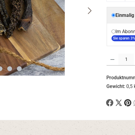
Einmalig
Im Abon
Sie sparen 3%
Produkt Anzahl: G
Produktnum
Gewicht:
0,5 