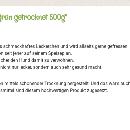
grün getrocknet 500g"
rs schmackhaftes Leckerchen und wird allseits gerne gefressen
n seit jeher auf seinem Speiseplan.
dlicher den Hund damit zu verwöhnen.
 nicht nur lecker, sondern auch sehr gesund macht.
en mittels schonender Trocknung hergestellt. Und das war’s auc
gsmittel sind diesem hochwertigen Produkt zugesetzt.