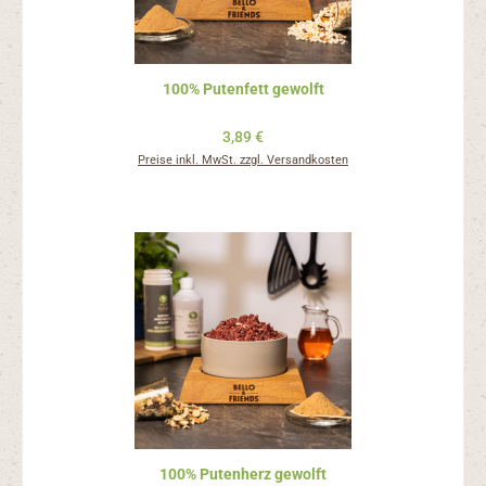
100% Putenfett gewolft
Regulärer Preis:
3,89 €
Preise inkl. MwSt. zzgl. Versandkosten
100% Putenherz gewolft