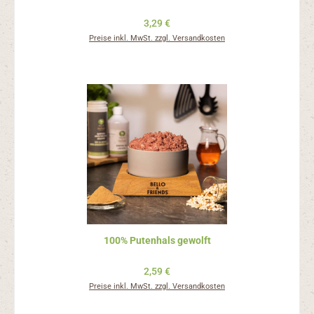
Regulärer Preis:
3,29 €
Preise inkl. MwSt. zzgl. Versandkosten
100% Putenhals gewolft
Regulärer Preis:
2,59 €
Preise inkl. MwSt. zzgl. Versandkosten