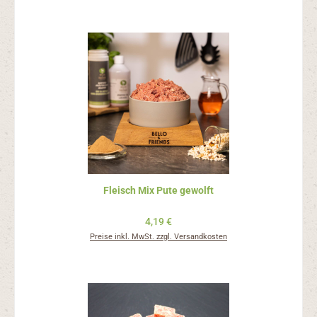
Fleisch Mix Pute gewolft
Regulärer Preis:
4,19 €
Preise inkl. MwSt. zzgl. Versandkosten