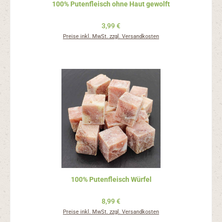
100% Putenfleisch ohne Haut gewolft
Regulärer Preis:
3,99 €
Preise inkl. MwSt. zzgl. Versandkosten
100% Putenfleisch Würfel
Regulärer Preis:
8,99 €
Preise inkl. MwSt. zzgl. Versandkosten