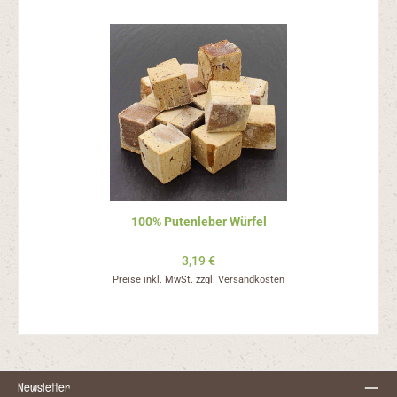
100% Putenleber Würfel
Regulärer Preis:
3,19 €
Preise inkl. MwSt. zzgl. Versandkosten
Newsletter