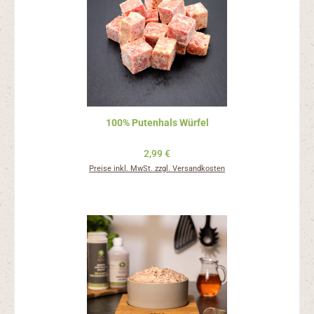
100% Putenhals Würfel
Regulärer Preis:
2,99 €
Preise inkl. MwSt. zzgl. Versandkosten