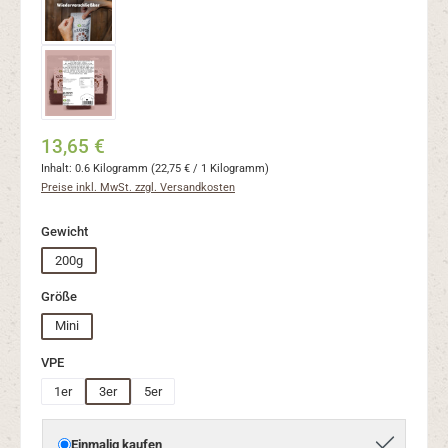
13,65 €
Inhalt:
0.6 Kilogramm
(22,75 € / 1 Kilogramm)
Preise inkl. MwSt. zzgl. Versandkosten
auswählen
Gewicht
200g
auswählen
Größe
Mini
auswählen
VPE
1er
3er
5er
Einmalig kaufen