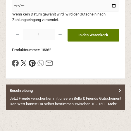
Wenn kein Datum gewählt wird, wird der Gutschein nach
Zahlungseingang versendet.
Produkt Anzahl: Gib den gewünschten Wert ein oder benutze die Schaltflächen um die Anzahl
In den Warenkorb
Produktnummer:
18362
Beschreibung
Jetzt Freude verschenken mit unseren Bello & Friends Gutscheinen!
Den Wert kannst Du selber bestimmen zwischen 10 - 150…
Mehr