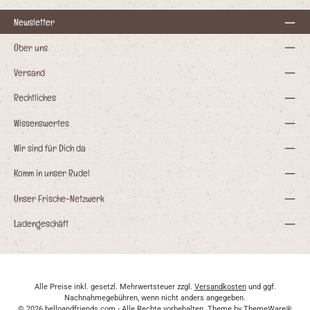
Newsletter
Über uns
Versand
Rechtliches
Wissenswertes
Wir sind für Dich da
Komm in unser Rudel
Unser Frische-Netzwerk
Ladengeschäft
Alle Preise inkl. gesetzl. Mehrwertsteuer zzgl.
Versandkosten
und ggf.
Nachnahmegebühren, wenn nicht anders angegeben.
© 2026 belloandfriends.com - Alle Rechte vorbehalten. Theme by
ThemeWare®