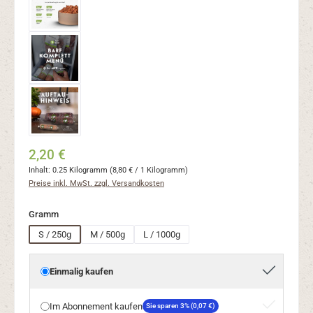
2,20 €
Inhalt:
0.25 Kilogramm
(8,80 € / 1 Kilogramm)
Preise inkl. MwSt. zzgl. Versandkosten
auswählen
Gramm
S / 250g
M / 500g
L / 1000g
Einmalig kaufen
Im Abonnement kaufen
Sie sparen 3% (0,07 €)