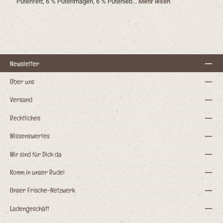
Putenfett, 6 % Putenmagen, 6 % Putenleb...
Mehr lesen
Newsletter
Über uns
Versand
Rechtliches
Wissenswertes
Wir sind für Dich da
Komm in unser Rudel
Unser Frische-Netzwerk
Ladengeschäft