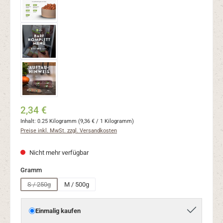
2,34 €
Inhalt:
0.25 Kilogramm
(9,36 € / 1 Kilogramm)
Preise inkl. MwSt. zzgl. Versandkosten
Nicht mehr verfügbar
auswählen
Gramm
S / 250g
M / 500g
(Diese Option ist zurzeit nicht verfügbar.)
Einmalig kaufen